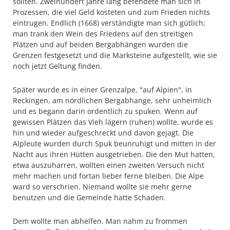
sollten. Zweihundert Jahre lang befehdete man sich in
Prozessen, die viel Geld kosteten und zum Frieden nichts
eintrugen. Endlich (1668) verständigte man sich gütlich;
man trank den Wein des Friedens auf den streitigen
Plätzen und auf beiden Bergabhängen wurden die
Grenzen festgesetzt und die Marksteine aufgestellt, wie sie
noch jetzt Geltung finden.
Später wurde es in einer Grenzalpe, "auf Alpien", in
Reckingen, am nördlichen Bergabhange, sehr unheimlich
und es begann darin ordentlich zu spuken. Wenn auf
gewissen Plätzen das Vieh lägern (ruhen) wollte, wurde es
hin und wieder aufgeschreckt und davon gejagt. Die
Alpleute wurden durch Spuk beunruhigt und mitten in der
Nacht aus ihren Hütten ausgetrieben. Die den Mut hatten,
etwa auszuharren, wollten einen zweiten Versuch nicht
mehr machen und fortan lieber ferne bleiben. Die Alpe
ward so verschrien. Niemand wollte sie mehr gerne
benutzen und die Gemeinde hatte Schaden.
Dem wollte man abhelfen. Man nahm zu frommen