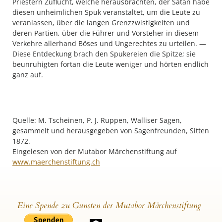
Priestern Zuflucht, welche herausbrachten, der Satan habe
diesen unheimlichen Spuk veranstaltet, um die Leute zu
veranlassen, über die langen Grenzzwistigkeiten und
deren Partien, über die Führer und Vorsteher in diesem
Verkehre allerhand Böses und Ungerechtes zu urteilen. —
Diese Entdeckung brach den Spukereien die Spitze; sie
beunruhigten fortan die Leute weniger und hörten endlich
ganz auf.
Quelle: M. Tscheinen, P. J. Ruppen, Walliser Sagen,
gesammelt und herausgegeben von Sagenfreunden, Sitten
1872.
Eingelesen von der Mutabor Märchenstiftung auf
www.maerchenstiftung.ch
Eine Spende zu Gunsten der Mutabor Märchenstiftung