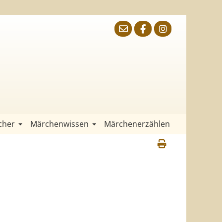
cher
Märchenwissen
Märchenerzählen