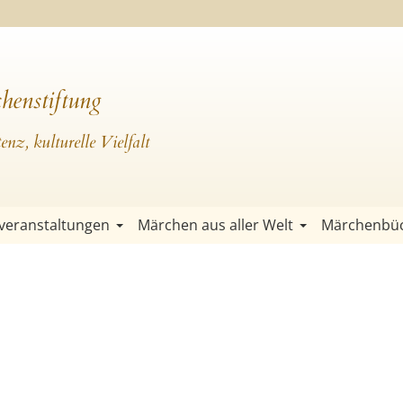
henstiftung
nz, kulturelle Vielfalt
veranstaltungen
Märchen aus aller Welt
Märchenbü