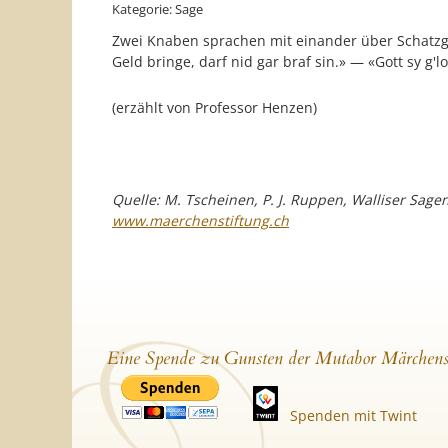
Kategorie: Sage
Zwei Knaben sprachen mit einander über Schatzgr
Geld bringe, darf nid gar braf sin.» — «Gott sy g'lo
(erzählt von Professor Henzen)
Quelle: M. Tscheinen, P. J. Ruppen, Walliser Sa
www.maerchenstiftung.ch
Eine Spende zu Gunsten der Mutabor Märchens
Spenden mit Twint