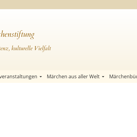
henstiftung
nz, kulturelle Vielfalt
veranstaltungen
Märchen aus aller Welt
Märchenbü