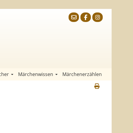
cher
Märchenwissen
Märchenerzählen