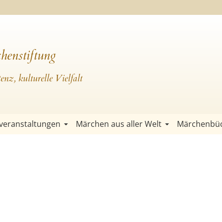
henstiftung
nz, kulturelle Vielfalt
veranstaltungen
Märchen aus aller Welt
Märchenbü