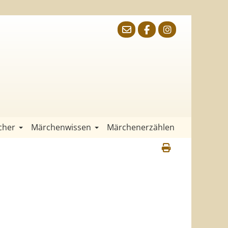
cher
Märchenwissen
Märchenerzählen