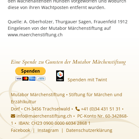
den wachehaltenden Hunden vorgeworfen und wodurch
diese von ihren Wachtposten entfernt wurden.
Quelle: A. Oberholzer, Thurgauer Sagen, Frauenfeld 1912
Eingelesen von der Mutabor Märchenstiftung auf
www.maerchenstiftung.ch
Eine Spende zu Gunsten der Mutabor Märchenstiftung
Spenden mit Twint
Mutabor Märchenstiftung • Stiftung für Märchen und
Erzählkultur
Dorf • CH-3456 Trachselwald •
+41 (0)34 431 51 31 •
info@maerchenstiftung.ch
• PC-Konto Nr. 60-342868-
1 • IBAN: CH23 0900 0000 6034 2868 1
Facebook
|
Instagram
|
Datenschutzerklärung