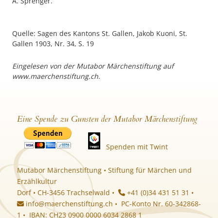
A. Sprenger.
Quelle: Sagen des Kantons St. Gallen, Jakob Kuoni, St.
Gallen 1903, Nr. 34, S. 19
Eingelesen von der Mutabor Märchenstiftung auf
www.maerchenstiftung.ch.
Eine Spende zu Gunsten der Mutabor Märchenstiftung
Spenden mit Twint
Mutabor Märchenstiftung • Stiftung für Märchen und
Erzählkultur
Dorf • CH-3456 Trachselwald •
+41 (0)34 431 51 31 •
info@maerchenstiftung.ch
• PC-Konto Nr. 60-342868-
1 • IBAN: CH23 0900 0000 6034 2868 1