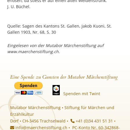
erlösen; da stiess er auf einen alten Weidenstrunk.
J. U. Büchel.
Quelle: Sagen des Kantons St. Gallen, Jakob Kuoni, St.
Gallen 1903, Nr. 68, S. 30
Eingelesen von der Mutabor Märchenstiftung auf
www.maerchenstiftung.ch.
Eine Spende zu Gunsten der Mutabor Märchenstiftung
Spenden mit Twint
Mutabor Märchenstiftung • Stiftung für Märchen und
Erzählkultur
Dorf • CH-3456 Trachselwald •
+41 (0)34 431 51 31 •
info@maerchenstiftung.ch
• PC-Konto Nr. 60-342868-