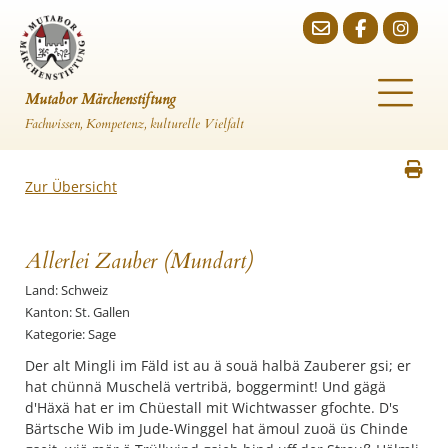
Mutabor Märchenstiftung
Fachwissen, Kompetenz, kulturelle Vielfalt
Zur Übersicht
Allerlei Zauber (Mundart)
Land: Schweiz
Kanton: St. Gallen
Kategorie: Sage
Der alt Mingli im Fäld ist au ä souä halbä Zauberer gsi; er
hat chünnä Muschelä vertribä, boggermint! Und gägä
d'Häxä hat er im Chüestall mit Wichtwasser gfochte. D's
Bärtsche Wib im Jude-Winggel hat ämoul zuoä üs Chinde