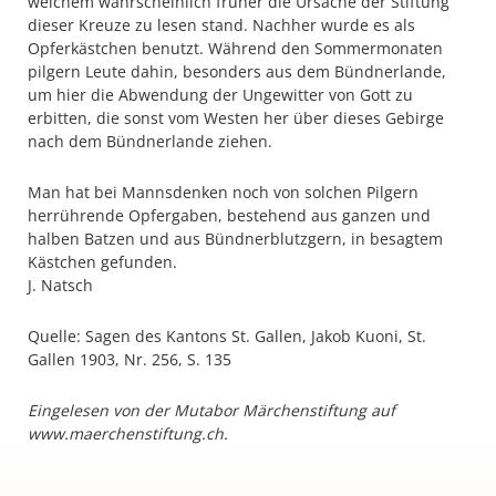
welchem wahrscheinlich früher die Ursache der Stiftung
dieser Kreuze zu lesen stand. Nachher wurde es als
Opferkästchen benutzt. Während den Sommermonaten
pilgern Leute dahin, besonders aus dem Bündnerlande,
um hier die Abwendung der Ungewitter von Gott zu
erbitten, die sonst vom Westen her über dieses Gebirge
nach dem Bündnerlande ziehen.
Man hat bei Mannsdenken noch von solchen Pilgern
herrührende Opfergaben, bestehend aus ganzen und
halben Batzen und aus Bündnerblutzgern, in besagtem
Kästchen gefunden.
J. Natsch
Quelle: Sagen des Kantons St. Gallen, Jakob Kuoni, St.
Gallen 1903, Nr. 256, S. 135
Eingelesen von der Mutabor Märchenstiftung auf
www.maerchenstiftung.ch.