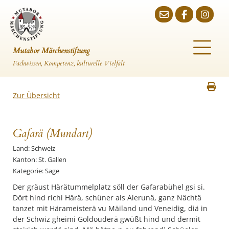
Mutabor Märchenstiftung
Fachwissen, Kompetenz, kulturelle Vielfalt
Zur Übersicht
Gafarä (Mundart)
Land: Schweiz
Kanton: St. Gallen
Kategorie: Sage
Der gräust Härätummelplatz söll der Gafarabühel gsi si.
Dört hind richi Härä, schüner als Alerunä, ganz Nächtä
tanzet mit Härameisterä vu Mäiland und Veneidig, diä in
der Schwiz gheimi Goldouderä gwüßt hind und dermit