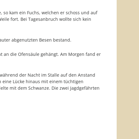
e, so kam ein Fuchs, welchen er schoss und auf
eile fort. Bei Tagesanbruch wollte sich kein
 lauter abgenutzten Besen bestand.
ht an die Ofensäule gehängt. Am Morgen fand er
n während der Nacht im Stalle auf den Anstand
ch eine Lücke hinaus mit einem tüchtigen
edelte mit dem Schwanze. Die zwei Jagdgefährten