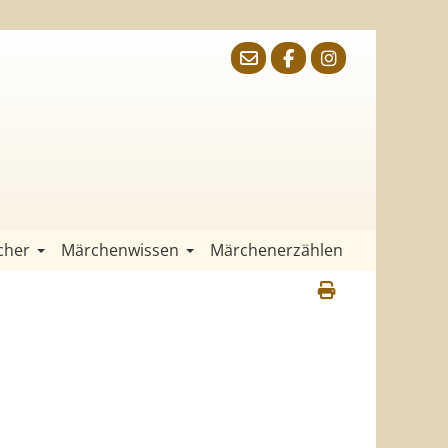
cher
Märchenwissen
Märchenerzählen