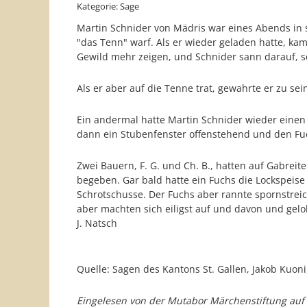
Kategorie: Sage
Martin Schnider von Mädris war eines Abends in s
"das Tenn" warf. Als er wieder geladen hatte, kam 
Gewild mehr zeigen, und Schnider sann darauf, s
Als er aber auf die Tenne trat, gewahrte er zu s
Ein andermal hatte Martin Schnider wieder eine
dann ein Stubenfenster offenstehend und den Fu
Zwei Bauern, F. G. und Ch. B., hatten auf Gabrei
begeben. Gar bald hatte ein Fuchs die Lockspeise
Schrotschusse. Der Fuchs aber rannte spornstreic
aber machten sich eiligst auf und davon und gelo
J. Natsch
Quelle: Sagen des Kantons St. Gallen, Jakob Kuoni,
Eingelesen von der Mutabor Märchenstiftung auf