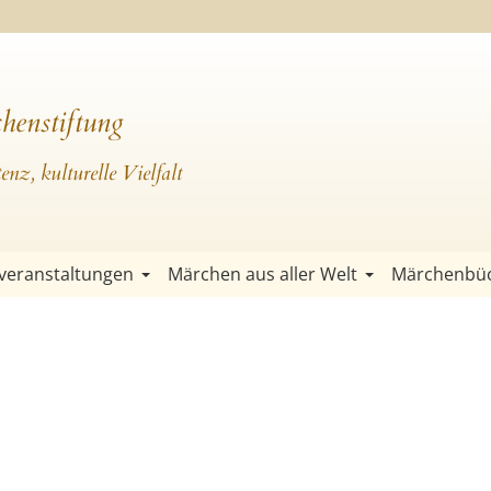
henstiftung
nz, kulturelle Vielfalt
veranstaltungen
Märchen aus aller Welt
Märchenbü