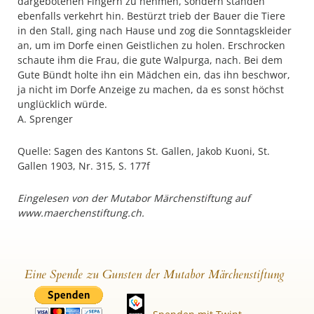
dargebotenen Fingern zu nehmen, sondern standen
ebenfalls verkehrt hin. Bestürzt trieb der Bauer die Tiere
in den Stall, ging nach Hause und zog die Sonntagskleider
an, um im Dorfe einen Geistlichen zu holen. Erschrocken
schaute ihm die Frau, die gute Walpurga, nach. Bei dem
Gute Bündt holte ihn ein Mädchen ein, das ihn beschwor,
ja nicht im Dorfe Anzeige zu machen, da es sonst höchst
unglücklich würde.
A. Sprenger
Quelle: Sagen des Kantons St. Gallen, Jakob Kuoni, St.
Gallen 1903, Nr. 315, S. 177f
Eingelesen von der Mutabor Märchenstiftung auf
www.maerchenstiftung.ch.
Eine Spende zu Gunsten der Mutabor Märchenstiftung