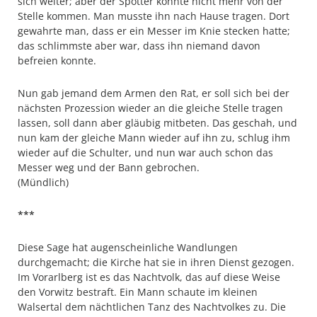
sich weiter; aber der Spötter konnte nicht mehr von der
Stelle kommen. Man musste ihn nach Hause tragen. Dort
gewahrte man, dass er ein Messer im Knie stecken hatte;
das schlimmste aber war, dass ihn niemand davon
befreien konnte.
Nun gab jemand dem Armen den Rat, er soll sich bei der
nächsten Prozession wieder an die gleiche Stelle tragen
lassen, soll dann aber gläubig mitbeten. Das geschah, und
nun kam der gleiche Mann wieder auf ihn zu, schlug ihm
wieder auf die Schulter, und nun war auch schon das
Messer weg und der Bann gebrochen.
(Mündlich)
***
Diese Sage hat augenscheinliche Wandlungen
durchgemacht; die Kirche hat sie in ihren Dienst gezogen.
Im Vorarlberg ist es das Nachtvolk, das auf diese Weise
den Vorwitz bestraft. Ein Mann schaute im kleinen
Walsertal dem nächtlichen Tanz des Nachtvolkes zu. Die