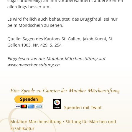
sogar unbehelligt an ihm vorüberwandern; andere kehren
allerdings besser um.
Es wird freilich auch behauptet, das Bruggfräuli sei nur
beim Mondschein zu sehen.
Quelle: Sagen des Kantons St. Gallen, Jakob Kuoni, St.
Gallen 1903, Nr. 429, S. 254
Eingelesen von der Mutabor Märchenstiftung auf
www.maerchenstiftung.ch.
Eine Spende zu Gunsten der Mutabor Märchenstiftung
Spenden mit Twint
Mutabor Märchenstiftung • Stiftung für Märchen und
Erzählkultur