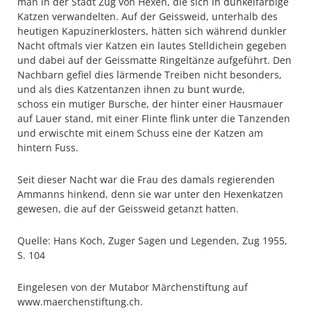
man in der Stadt Zug von Hexen, die sich in dunkelfarbige
Katzen verwandelten. Auf der Geissweid, unterhalb des
heutigen Kapuzinerklosters, hätten sich während dunkler
Nacht oftmals vier Katzen ein lautes Stelldichein gegeben
und dabei auf der Geissmatte Ringeltänze aufgeführt. Den
Nachbarn gefiel dies lärmende Treiben nicht besonders,
und als dies Katzentanzen ihnen zu bunt wurde,
schoss ein mutiger Bursche, der hinter einer Hausmauer
auf Lauer stand, mit einer Flinte flink unter die Tanzenden
und erwischte mit einem Schuss eine der Katzen am
hintern Fuss.
Seit dieser Nacht war die Frau des damals regierenden
Ammanns hinkend, denn sie war unter den Hexenkatzen
gewesen, die auf der Geissweid getanzt hatten.
Quelle: Hans Koch, Zuger Sagen und Legenden, Zug 1955,
S. 104
Eingelesen von der Mutabor Märchenstiftung auf
www.maerchenstiftung.ch.